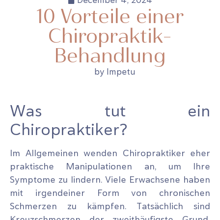
December 4, 2024
10 Vorteile einer
Chiropraktik-
Behandlung
by Impetu
Was tut ein
Chiropraktiker?
Im Allgemeinen wenden Chiropraktiker eher
praktische Manipulationen an, um Ihre
Symptome zu lindern. Viele Erwachsene haben
mit irgendeiner Form von chronischen
Schmerzen zu kämpfen. Tatsächlich sind
Kreuzschmerzen der zweithäufigste Grund,