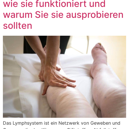
wie sie funktioniert und
warum Sie sie ausprobieren
sollten
Das Lymphsystem ist ein Netzwerk von Geweben und