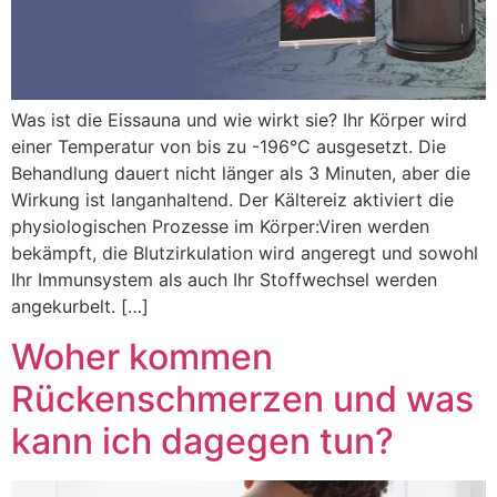
Was ist die Eissauna und wie wirkt sie? Ihr Körper wird
einer Temperatur von bis zu -196°C ausgesetzt. Die
Behandlung dauert nicht länger als 3 Minuten, aber die
Wirkung ist langanhaltend. Der Kältereiz aktiviert die
physiologischen Prozesse im Körper:Viren werden
bekämpft, die Blutzirkulation wird angeregt und sowohl
Ihr Immunsystem als auch Ihr Stoffwechsel werden
angekurbelt. […]
Woher kommen
Rückenschmerzen und was
kann ich dagegen tun?