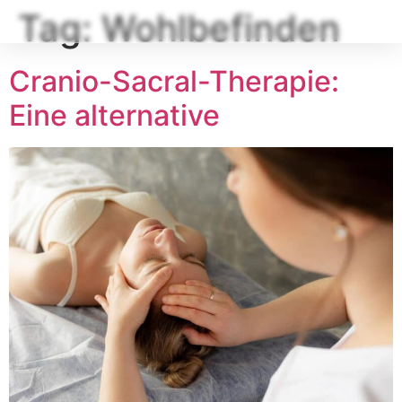
Tag:
Wohlbefinden
Cranio-Sacral-Therapie:
Eine alternative