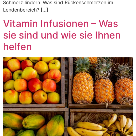
Schmerz lindern. Was sind Rückenschmerzen im
Lendenbereich? […]
Vitamin Infusionen – Was
sie sind und wie sie Ihnen
helfen