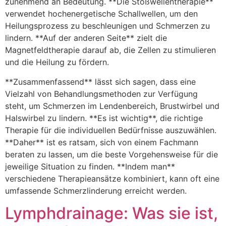
zunehmend an Bedeutung. **Die Stoßwellentherapie**
verwendet hochenergetische Schallwellen, um den
Heilungsprozess zu beschleunigen und Schmerzen zu
lindern. **Auf der anderen Seite** zielt die
Magnetfeldtherapie darauf ab, die Zellen zu stimulieren
und die Heilung zu fördern.
**Zusammenfassend** lässt sich sagen, dass eine
Vielzahl von Behandlungsmethoden zur Verfügung
steht, um Schmerzen im Lendenbereich, Brustwirbel und
Halswirbel zu lindern. **Es ist wichtig**, die richtige
Therapie für die individuellen Bedürfnisse auszuwählen.
**Daher** ist es ratsam, sich von einem Fachmann
beraten zu lassen, um die beste Vorgehensweise für die
jeweilige Situation zu finden. **Indem man**
verschiedene Therapieansätze kombiniert, kann oft eine
umfassende Schmerzlinderung erreicht werden.
Lymphdrainage: Was sie ist,