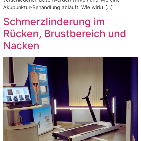
Akupunktur-Behandlung abläuft. Wie wirkt […]
Schmerzlinderung im
Rücken, Brustbereich und
Nacken