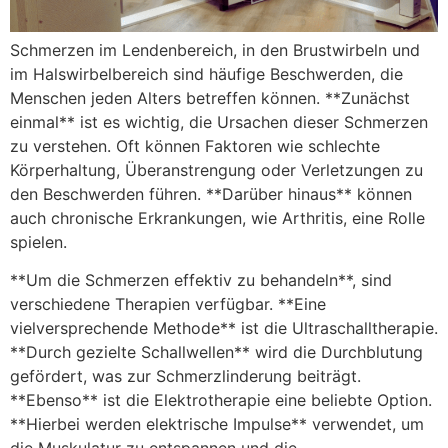
Schmerzen im Lendenbereich, in den Brustwirbeln und
im Halswirbelbereich sind häufige Beschwerden, die
Menschen jeden Alters betreffen können. **Zunächst
einmal** ist es wichtig, die Ursachen dieser Schmerzen
zu verstehen. Oft können Faktoren wie schlechte
Körperhaltung, Überanstrengung oder Verletzungen zu
den Beschwerden führen. **Darüber hinaus** können
auch chronische Erkrankungen, wie Arthritis, eine Rolle
spielen.
**Um die Schmerzen effektiv zu behandeln**, sind
verschiedene Therapien verfügbar. **Eine
vielversprechende Methode** ist die Ultraschalltherapie.
**Durch gezielte Schallwellen** wird die Durchblutung
gefördert, was zur Schmerzlinderung beiträgt.
**Ebenso** ist die Elektrotherapie eine beliebte Option.
**Hierbei werden elektrische Impulse** verwendet, um