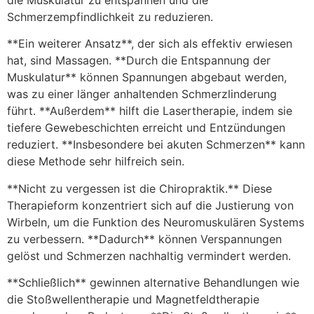
die Muskulatur zu entspannen und die
Schmerzempfindlichkeit zu reduzieren.
**Ein weiterer Ansatz**, der sich als effektiv erwiesen
hat, sind Massagen. **Durch die Entspannung der
Muskulatur** können Spannungen abgebaut werden,
was zu einer länger anhaltenden Schmerzlinderung
führt. **Außerdem** hilft die Lasertherapie, indem sie
tiefere Gewebeschichten erreicht und Entzündungen
reduziert. **Insbesondere bei akuten Schmerzen** kann
diese Methode sehr hilfreich sein.
**Nicht zu vergessen ist die Chiropraktik.** Diese
Therapieform konzentriert sich auf die Justierung von
Wirbeln, um die Funktion des Neuromuskulären Systems
zu verbessern. **Dadurch** können Verspannungen
gelöst und Schmerzen nachhaltig vermindert werden.
**Schließlich** gewinnen alternative Behandlungen wie
die Stoßwellentherapie und Magnetfeldtherapie