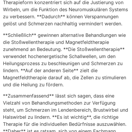
Therapieform konzentriert sich auf die Justierung von
Wirbeln, um die Funktion des Neuromuskulären Systems
zu verbessern. **Dadurch** können Verspannungen
gelöst und Schmerzen nachhaltig vermindert werden.
**Schließlich** gewinnen alternative Behandlungen wie
die Stoßwellentherapie und Magnetfeldtherapie
zunehmend an Bedeutung. **Die Stoßwellentherapie**
verwendet hochenergetische Schallwellen, um den
Heilungsprozess zu beschleunigen und Schmerzen zu
lindern. **Auf der anderen Seite** zielt die
Magnetfeldtherapie darauf ab, die Zellen zu stimulieren
und die Heilung zu fördern.
**Zusammenfassend** lässt sich sagen, dass eine
Vielzahl von Behandlungsmethoden zur Verfügung
steht, um Schmerzen im Lendenbereich, Brustwirbel und
Halswirbel zu lindern. **Es ist wichtig**, die richtige
Therapie für die individuellen Bedürfnisse auszuwählen.
**Daher** ist es ratsam, sich von einem Fachmann